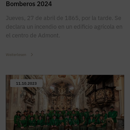
Bomberos 2024
Jueves, 27 de abril de 1865, por la tarde. Se
declara un incendio en un edificio agrícola en
el centro de Admont.
Weiterlesen
11.10.2023