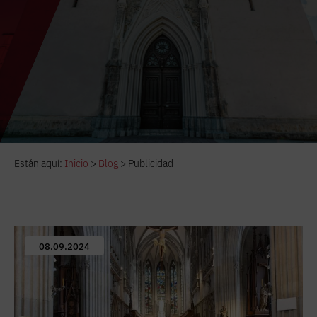
Están aquí:
Inicio
>
Blog
>
Publicidad
08.09.2024