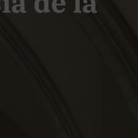
ia de la
t