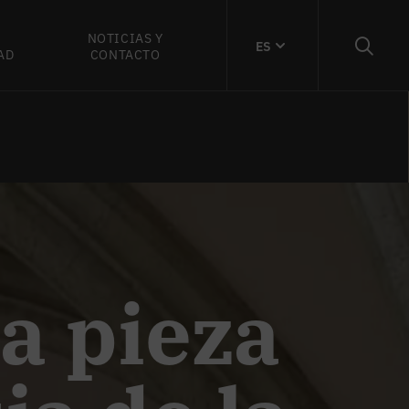
NOTICIAS Y
ES
AD
CONTACTO
a pieza