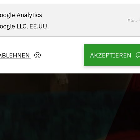
oogle Analytics
Más...
oogle LLC, EE.UU.
ABLEHNEN
AKZEPTIEREN