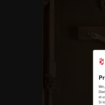
Pr
Wir
Die
el 
Si 