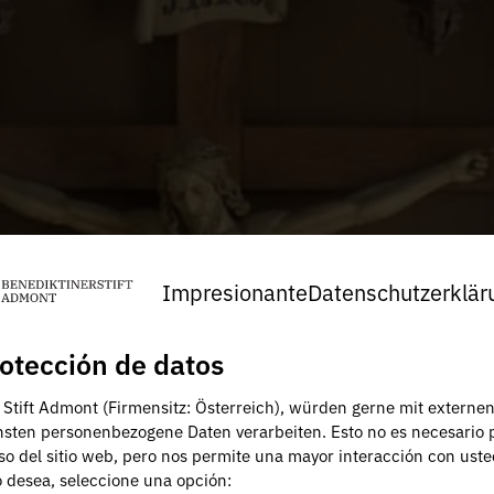
Impresionante
Datenschutzerklär
otección de datos
, Stift Admont (Firmensitz: Österreich), würden gerne mit externe
nsten personenbezogene Daten verarbeiten. Esto no es necesario 
uso del sitio web, pero nos permite una mayor interacción con uste
lo desea, seleccione una opción: