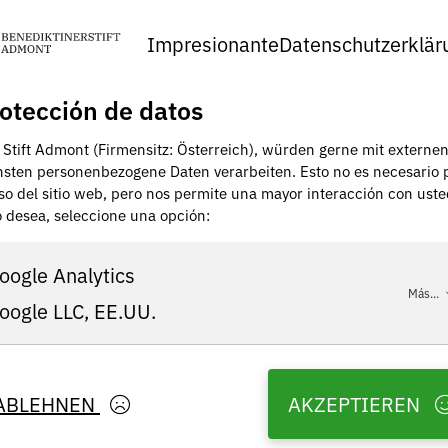
Impresionante
Datenschutzerklär
otección de datos
, Stift Admont (Firmensitz: Österreich), würden gerne mit externe
nsten personenbezogene Daten verarbeiten. Esto no es necesario 
uso del sitio web, pero nos permite una mayor interacción con uste
lo desea, seleccione una opción:
oogle Analytics
Más...
oogle LLC, EE.UU.
ABLEHNEN
AKZEPTIEREN