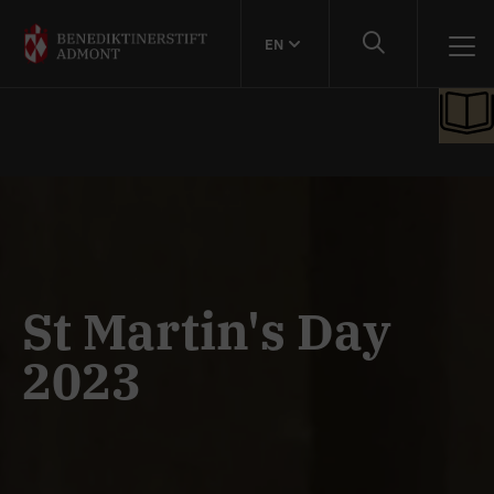
EN
St Martin's Day
2023