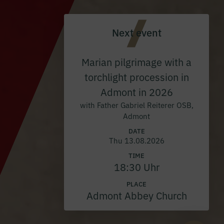
Next event
Marian pilgrimage with a
torchlight procession in
Admont in 2026
with Father Gabriel Reiterer OSB,
Admont
DATE
Thu 13.08.2026
TIME
18:30 Uhr
PLACE
Admont Abbey Church