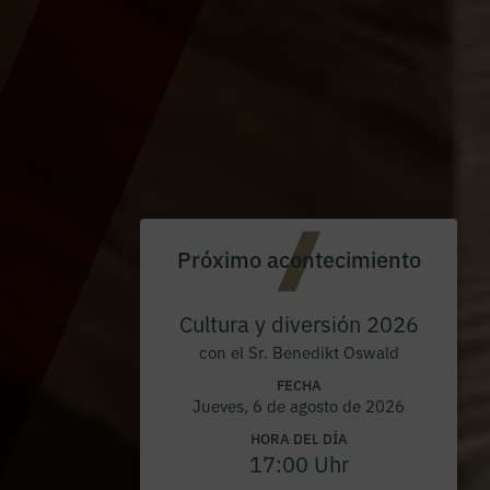
Próximo acontecimiento
Cultura y diversión 2026
con el Sr. Benedikt Oswald
FECHA
Jueves, 6 de agosto de 2026
HORA DEL DÍA
17:00 Uhr