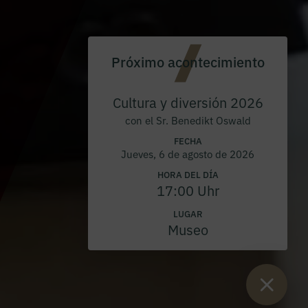
Próximo acontecimiento
Cultura y diversión 2026
con el Sr. Benedikt Oswald
FECHA
Jueves, 6 de agosto de 2026
HORA DEL DÍA
17:00 Uhr
LUGAR
Museo