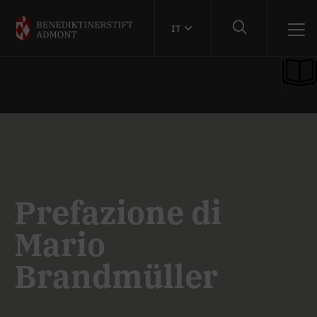
IT
Prefazione di
Mario
Brandmüller