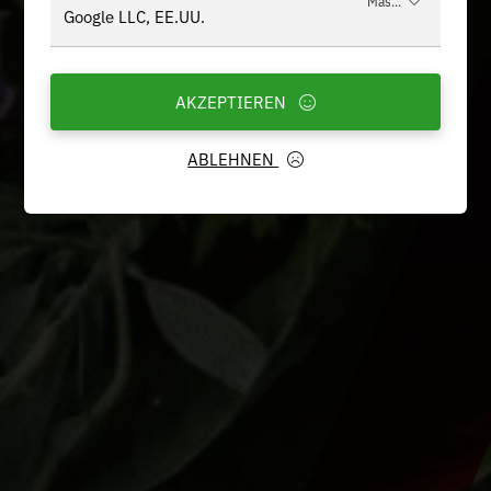
Más...
Google LLC, EE.UU.
AKZEPTIEREN
ABLEHNEN