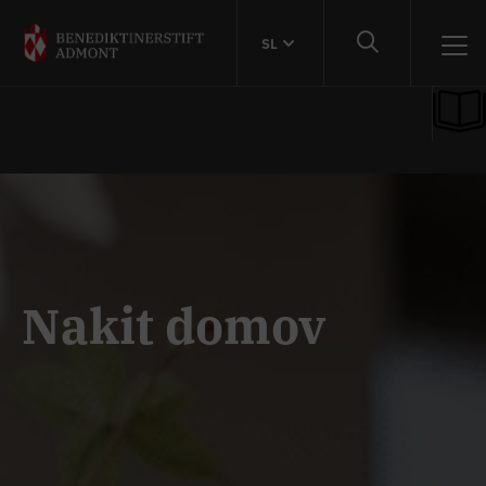
SL
Nakit domov