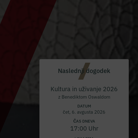
Naslednji dogodek
Kultura in uživanje 2026
z Benediktom Oswaldom
DATUM
čet, 6. avgusta 2026
ČAS DNEVA
17:00 Uhr