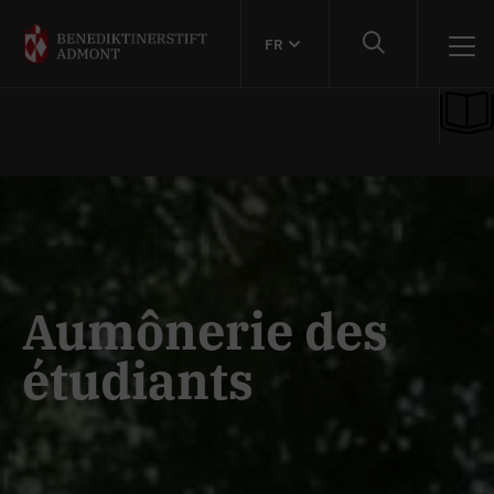
FR
Aumônerie des
étudiants