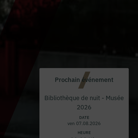
Prochain événement
Bibliothèque de nuit - Musée
2026
DATE
ven 07.08.2026
HEURE