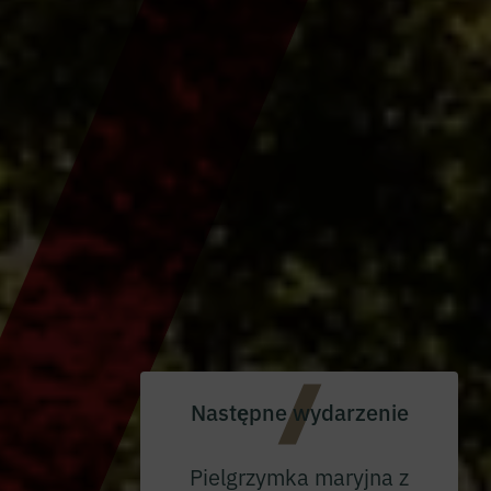
Następne wydarzenie
Pielgrzymka maryjna z