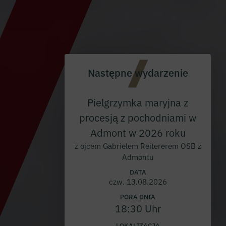
Następne wydarzenie
Pielgrzymka maryjna z
procesją z pochodniami w
Admont w 2026 roku
z ojcem Gabrielem Reitererem OSB z
Admontu
DATA
czw. 13.08.2026
PORA DNIA
18:30 Uhr
LOKALIZACJA