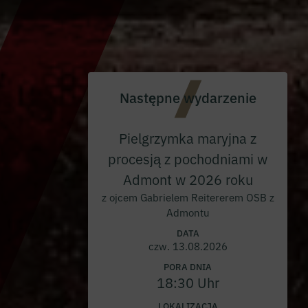
Następne wydarzenie
Pielgrzymka maryjna z
procesją z pochodniami w
Admont w 2026 roku
z ojcem Gabrielem Reitererem OSB z
Admontu
DATA
czw. 13.08.2026
PORA DNIA
18:30 Uhr
LOKALIZACJA