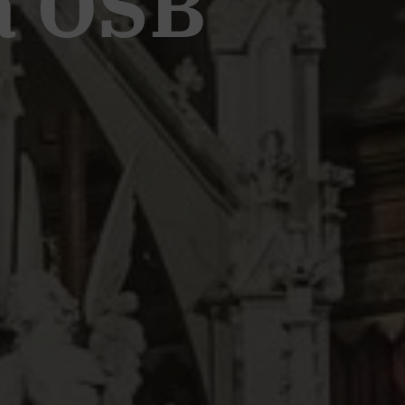
a OSB