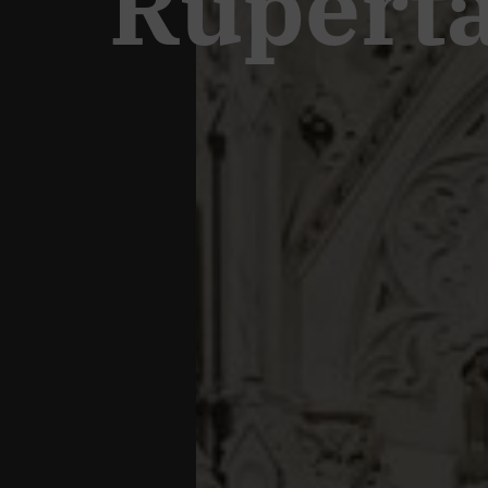
Rupert