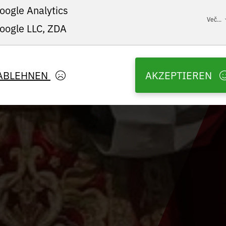
oogle Analytics
Več...
oogle LLC, ZDA
ABLEHNEN
AKZEPTIEREN