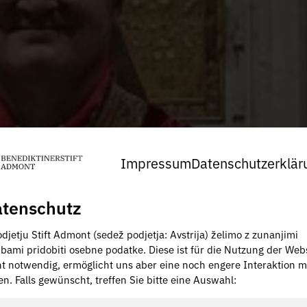
Impressum
Datenschutzerklär
tenschutz
djetju Stift Admont (sedež podjetja: Avstrija) želimo z zunanjimi
žbami pridobiti osebne podatke. Diese ist für die Nutzung der Web
ht notwendig, ermöglicht uns aber eine noch engere Interaktion m
en. Falls gewünscht, treffen Sie bitte eine Auswahl: