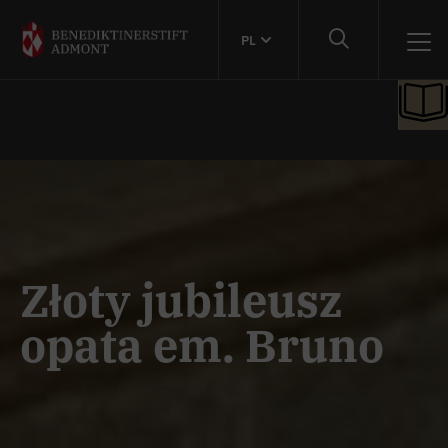
PL
Złoty jubileusz
opata em. Bruno