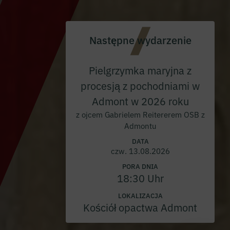
Następne wydarzenie
Pielgrzymka maryjna z
procesją z pochodniami w
Admont w 2026 roku
z ojcem Gabrielem Reitererem OSB z
Admontu
DATA
czw. 13.08.2026
PORA DNIA
18:30 Uhr
LOKALIZACJA
Kościół opactwa Admont