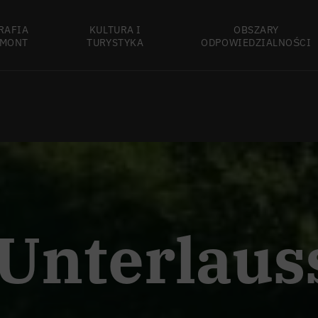
RAFIA
KULTURA I
OBSZARY
MONT
TURYSTYKA
ODPOWIEDZIALNOŚCI
 Unterlaus