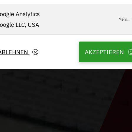
oogle Analytics
Mehr...
oogle LLC, USA
ABLEHNEN
AKZEPTIEREN