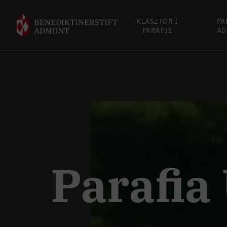
KLASZTOR I
PA
PARAFIE
AD
Parafia