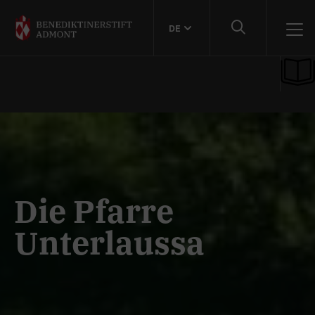
DE
Die Pfarre
Unterlaussa