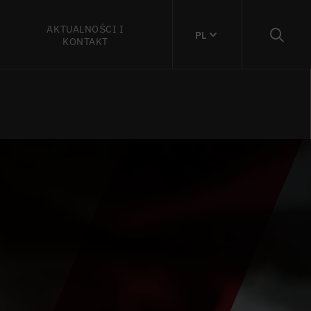
AKTUALNOŚCI I
PL
KONTAKT