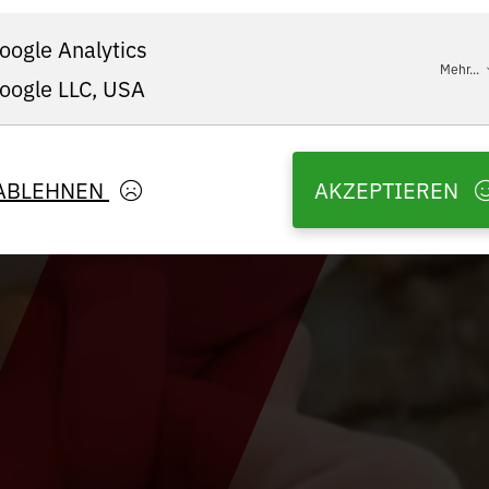
oogle Analytics
Mehr...
oogle LLC, USA
ABLEHNEN
AKZEPTIEREN