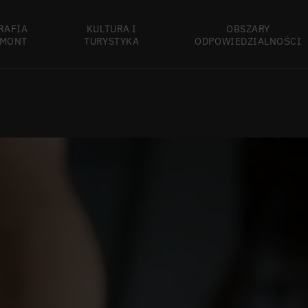
RAFIA
KULTURA I
OBSZARY
MONT
TURYSTYKA
ODPOWIEDZIALNOŚCI