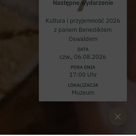
Następne wydarzenie
Kultura i przyjemność 2026
z panem Benediktem
Oswaldem
DATA
czw., 06.08.2026
PORA DNIA
17:00 Uhr
LOKALIZACJA
Muzeum