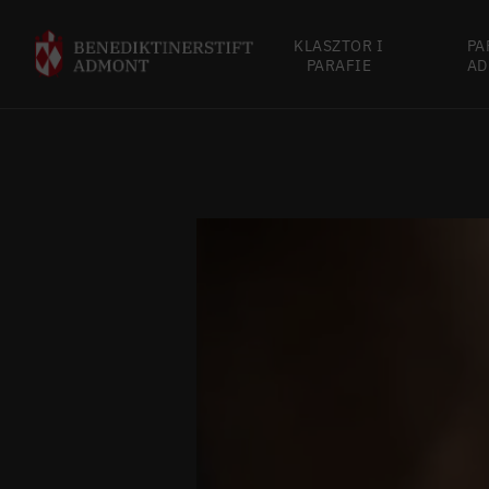
KLASZTOR I
PA
PARAFIE
AD