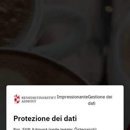
Impressionante
Gestione dei
dati
Protezione dei dati
Noi, Stift Admont (sede legale: Österreich),