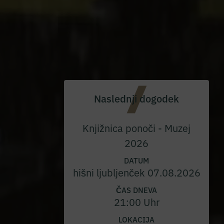
Naslednji dogodek
Knjižnica ponoči - Muzej
2026
DATUM
hišni ljubljenček 07.08.2026
ČAS DNEVA
21:00 Uhr
LOKACIJA