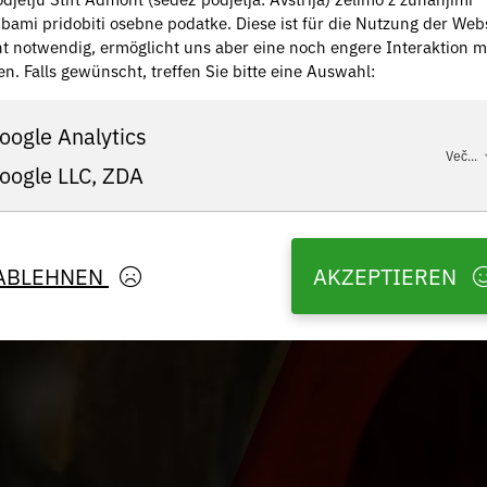
žbami pridobiti osebne podatke. Diese ist für die Nutzung der Web
ht notwendig, ermöglicht uns aber eine noch engere Interaktion m
en. Falls gewünscht, treffen Sie bitte eine Auswahl:
oogle Analytics
Več...
oogle LLC, ZDA
ABLEHNEN
AKZEPTIEREN