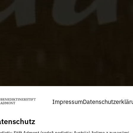
Impressum
Datenschutzerklär
tenschutz
djetju Stift Admont (sedež podjetja: Avstrija) želimo z zunanjimi