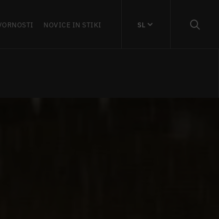
VORNOSTI
NOVICE IN STIKI
SL