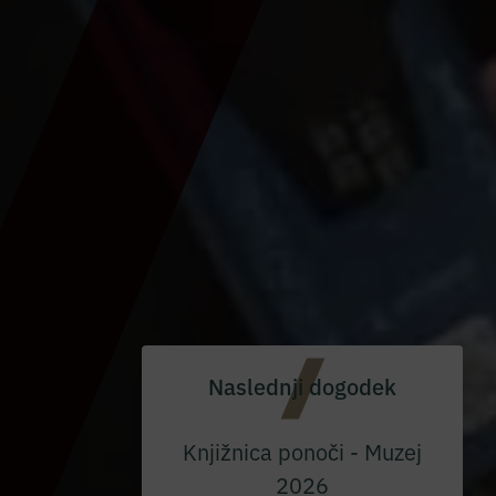
Naslednji dogodek
Knjižnica ponoči - Muzej
2026