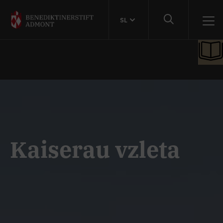
SL
Kaiserau vzleta