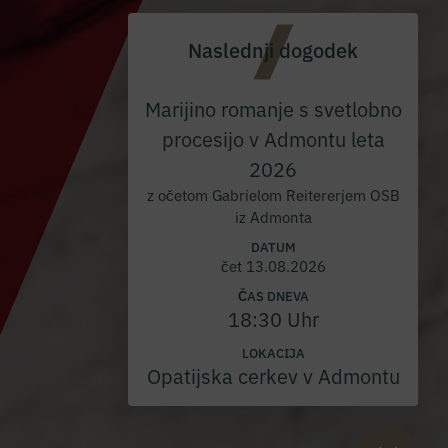
Naslednji dogodek
Marijino romanje s svetlobno
procesijo v Admontu leta
2026
z očetom Gabrielom Reitererjem OSB
iz Admonta
DATUM
čet 13.08.2026
ČAS DNEVA
18:30 Uhr
LOKACIJA
Opatijska cerkev v Admontu