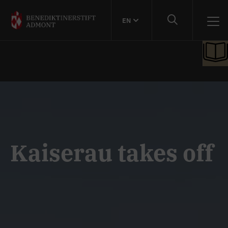
EN
Kaiserau takes off