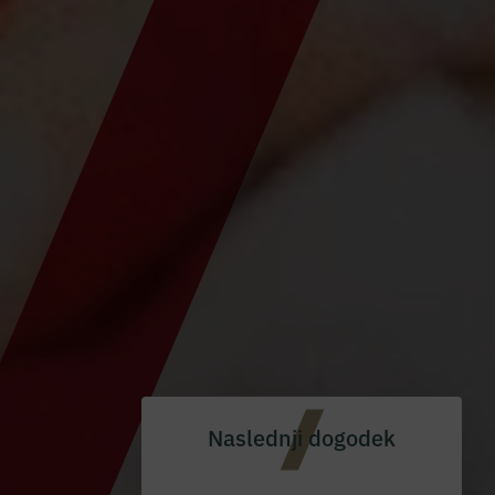
Naslednji dogodek