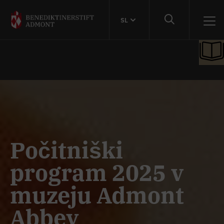
SL
Počitniški
program 2025 v
muzeju Admont
Abbey