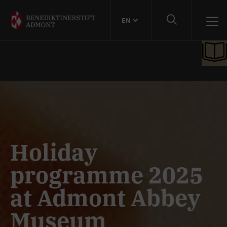
EN
Holiday
programme 2025
at Admont Abbey
Museum