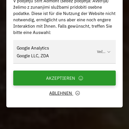
V podjetju Stift Admont (sedež podjetja: Avstrija)
želimo z zunanjimi službami pridobiti osebne
podatke. Diese ist für die Nutzung der Website nicht
notwendig, ermöglicht uns aber eine noch engere
Interaktion mit Ihnen. Falls gewünscht, treffen Sie
bitte eine Auswahl:
Google Analytics
Več...
Google LLC, ZDA
AKZEPTIEREN
ABLEHNEN