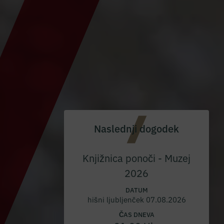
Naslednji dogodek
Knjižnica ponoči - Muzej
2026
DATUM
hišni ljubljenček 07.08.2026
ČAS DNEVA