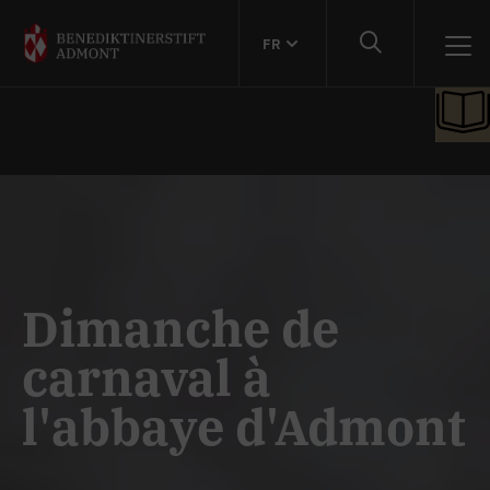
FR
Dimanche de
carnaval à
l'abbaye d'Admont