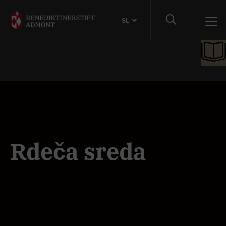
SL
Rdeča sreda