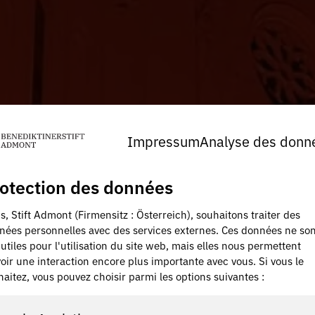
Impressum
Analyse des donn
otection des données
, Stift Admont (Firmensitz : Österreich), souhaitons traiter des
nées personnelles avec des services externes. Ces données ne son
utiles pour l'utilisation du site web, mais elles nous permettent
oir une interaction encore plus importante avec vous. Si vous le
aitez, vous pouvez choisir parmi les options suivantes :