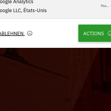
oogle Analytics
Plus...
oogle LLC, États-Unis
ABLEHNEN
ACTIONS