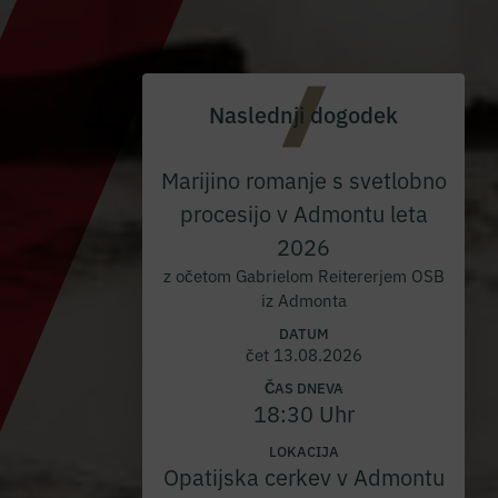
Naslednji dogodek
Marijino romanje s svetlobno
procesijo v Admontu leta
2026
z očetom Gabrielom Reitererjem OSB
iz Admonta
DATUM
čet 13.08.2026
ČAS DNEVA
18:30 Uhr
LOKACIJA
Opatijska cerkev v Admontu