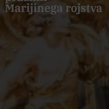
Marijinega rojstva