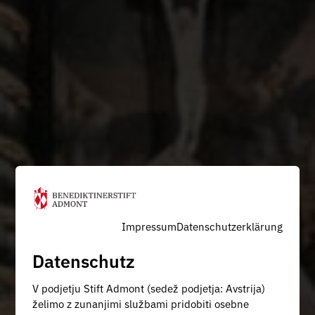
Impressum
Datenschutzerklärung
Datenschutz
V podjetju Stift Admont (sedež podjetja: Avstrija)
želimo z zunanjimi službami pridobiti osebne