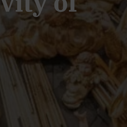
vity of