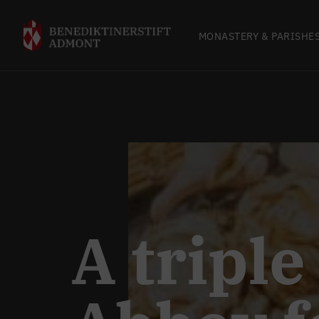
MONASTERY & PARISHE
A tripl