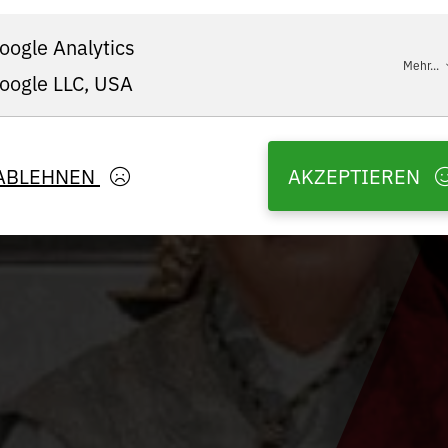
oogle Analytics
Mehr...
oogle LLC, USA
ABLEHNEN
AKZEPTIEREN