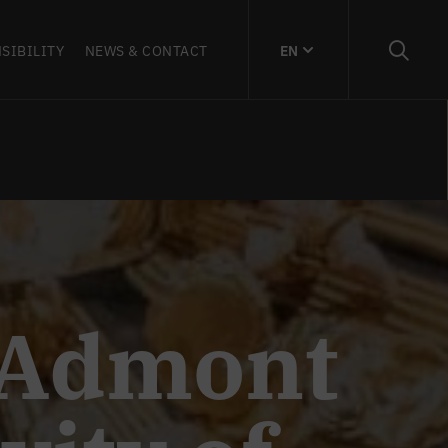
SIBILITY
NEWS & CONTACT
EN
f Admont