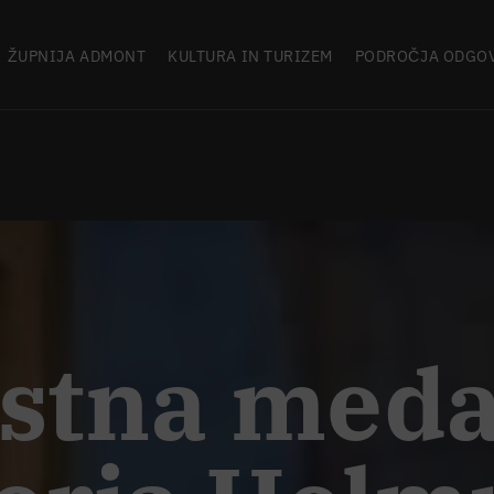
ŽUPNIJA ADMONT
KULTURA IN TURIZEM
PODROČJA ODGO
astna meda