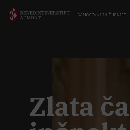
SAMOSTANI IN ŽUPNIJE
Zlata č