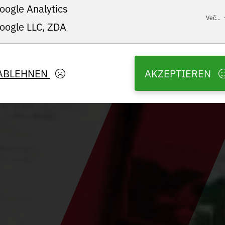
oogle Analytics
Več...
oogle LLC, ZDA
ABLEHNEN
AKZEPTIEREN