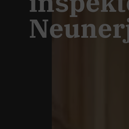
inšpekt
Neuner