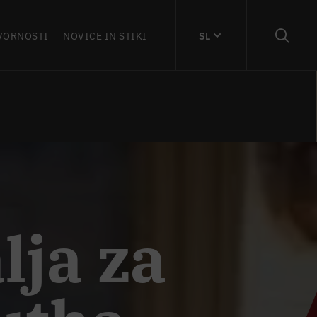
VORNOSTI
NOVICE IN STIKI
SL
lja za