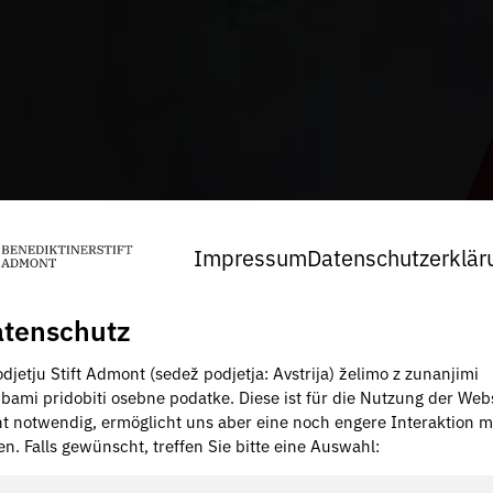
Impressum
Datenschutzerklär
tenschutz
djetju Stift Admont (sedež podjetja: Avstrija) želimo z zunanjimi
žbami pridobiti osebne podatke. Diese ist für die Nutzung der Web
ht notwendig, ermöglicht uns aber eine noch engere Interaktion m
en. Falls gewünscht, treffen Sie bitte eine Auswahl: