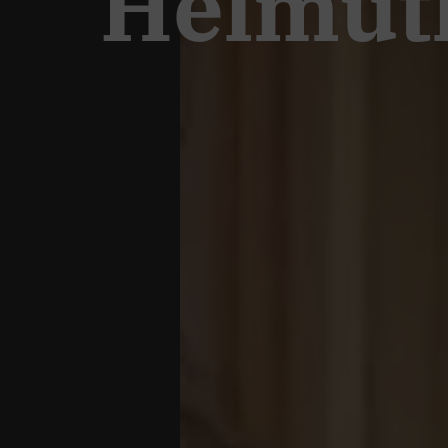
Helmut