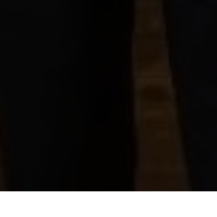
d'or pour DI Helmuth Neuner