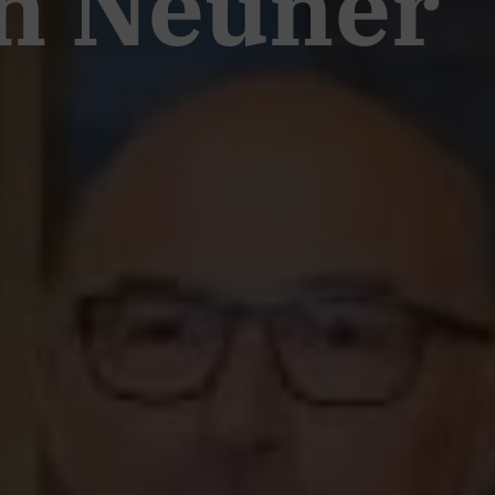
h Neuner