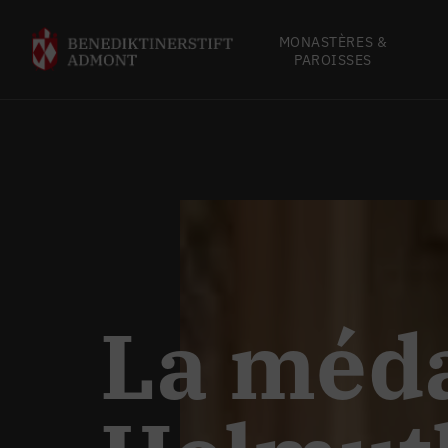
MONASTÈRES &
PAROISSES
La méda