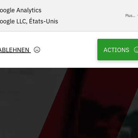
oogle Analytics
Plus...
oogle LLC, États-Unis
ABLEHNEN
ACTIONS