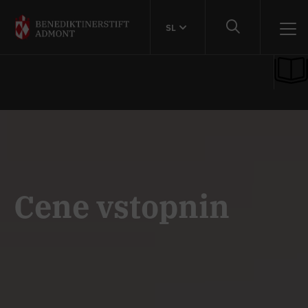
SL
Cene vstopnin