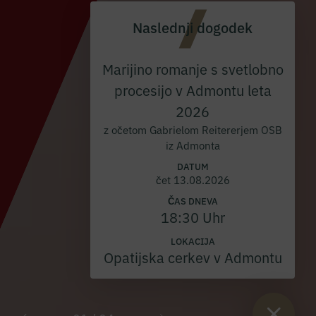
Naslednji dogodek
Marijino romanje s svetlobno
procesijo v Admontu leta
2026
z očetom Gabrielom Reitererjem OSB
iz Admonta
DATUM
čet 13.08.2026
ČAS DNEVA
18:30 Uhr
LOKACIJA
Opatijska cerkev v Admontu