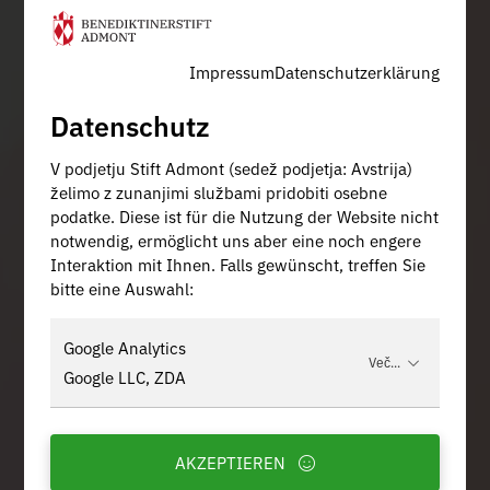
Impressum
Datenschutzerklärung
Datenschutz
V podjetju Stift Admont (sedež podjetja: Avstrija)
želimo z zunanjimi službami pridobiti osebne
podatke. Diese ist für die Nutzung der Website nicht
notwendig, ermöglicht uns aber eine noch engere
Interaktion mit Ihnen. Falls gewünscht, treffen Sie
bitte eine Auswahl:
Google Analytics
Več...
Google LLC, ZDA
AKZEPTIEREN