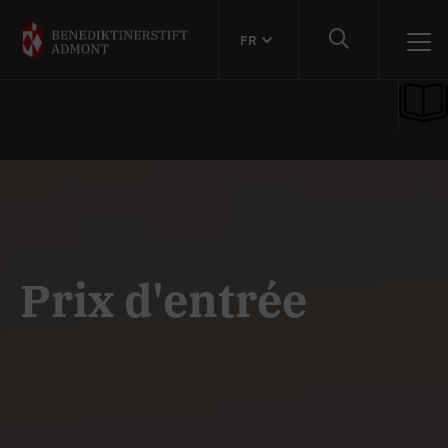
FR
Prix d'entrée