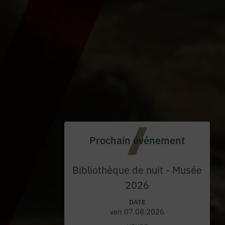
Prochain événement
Bibliothèque de nuit - Musée
2026
DATE
ven 07.08.2026