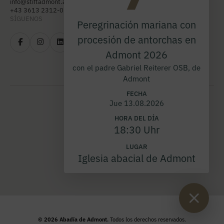
info@stiftadmont.at
+43 3613 2312-0
SÍGUENOS
Peregrinación mariana con
procesión de antorchas en
Admont 2026
con el padre Gabriel Reiterer OSB, de
Admont
FECHA
Jue 13.08.2026
HORA DEL DÍA
18:30 Uhr
LUGAR
Iglesia abacial de Admont
© 2026 Abadía de Admont.
Todos los derechos reservados.