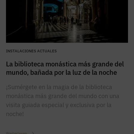
INSTALACIONES ACTUALES
La biblioteca monástica más grande del
mundo, bañada por la luz de la noche
¡Sumérgete en la magia de la biblioteca
monástica más grande del mundo con una
visita guiada especial y exclusiva por la
noche!
Weiterlesen