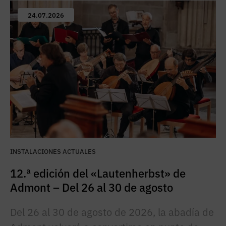
24.07.2026
INSTALACIONES ACTUALES
12.ª edición del «Lautenherbst» de
Admont – Del 26 al 30 de agosto
Del 26 al 30 de agosto de 2026, la abadía de