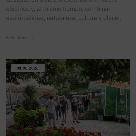
eléctrico y, al mismo tiempo, combinar
espiritualidad, naturaleza, cultura y placer.
Weiterlesen
01.08.2026