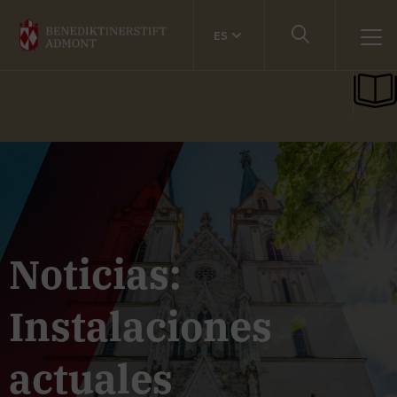
ES
Noticias:
Instalaciones
actuales