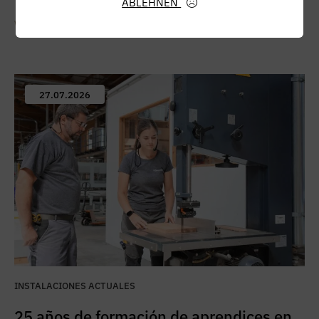
ABLEHNEN
Weiterlesen
27.07.2026
INSTALACIONES ACTUALES
25 años de formación de aprendices en