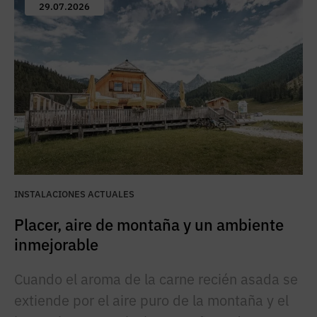
29.07.2026
INSTALACIONES ACTUALES
Placer, aire de montaña y un ambiente
inmejorable
Cuando el aroma de la carne recién asada se
extiende por el aire puro de la montaña y el