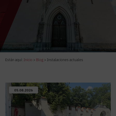
Están aquí:
Inicio
>
Blog
>
Instalaciones actuales
05.08.2026