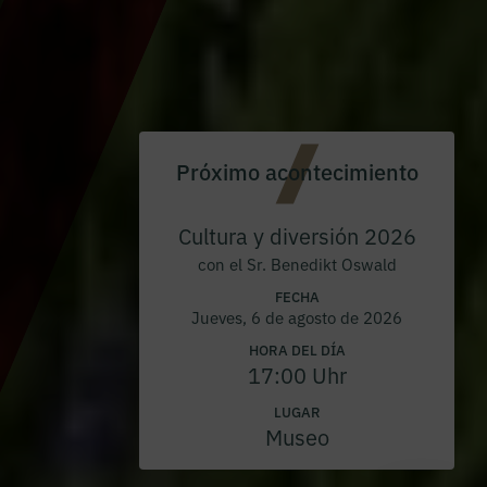
Próximo acontecimiento
Cultura y diversión 2026
con el Sr. Benedikt Oswald
FECHA
Jueves, 6 de agosto de 2026
HORA DEL DÍA
17:00 Uhr
LUGAR
Museo