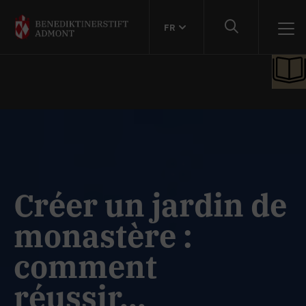
FR
Créer un jardin de
monastère :
comment
réussir...