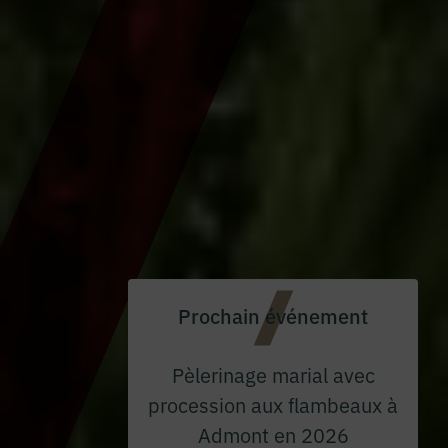
Prochain événement
Pèlerinage marial avec
procession aux flambeaux à
Admont en 2026