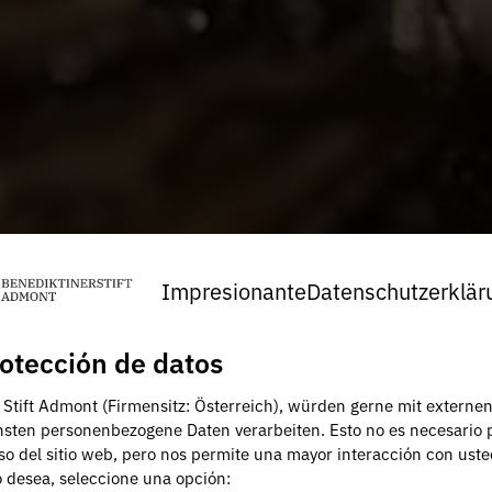
Impresionante
Datenschutzerklär
otección de datos
, Stift Admont (Firmensitz: Österreich), würden gerne mit externe
nsten personenbezogene Daten verarbeiten. Esto no es necesario 
uso del sitio web, pero nos permite una mayor interacción con uste
lo desea, seleccione una opción: