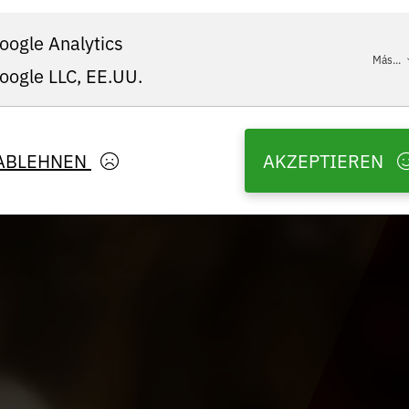
oogle Analytics
Más...
oogle LLC, EE.UU.
ABLEHNEN
AKZEPTIEREN