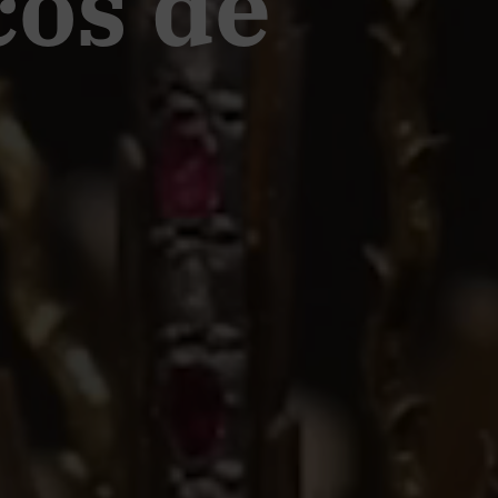
cos de