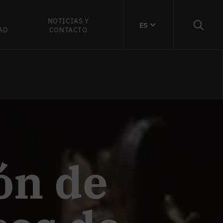
NOTICIAS Y
ES
AD
CONTACTO
ón de