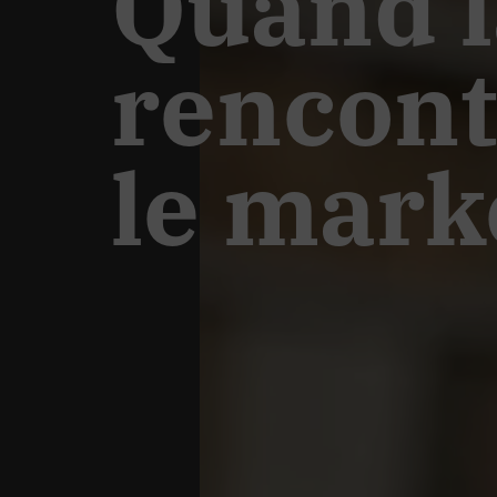
Quand 
rencont
le mark