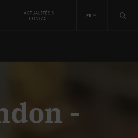
ACTUALITÉS &
FR
CONTACT
ndon -