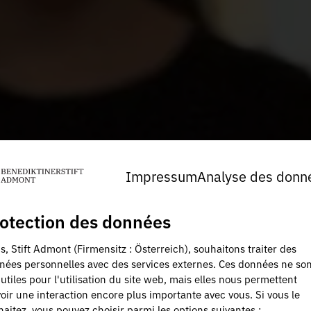
Impressum
Analyse des donn
otection des données
, Stift Admont (Firmensitz : Österreich), souhaitons traiter des
nées personnelles avec des services externes. Ces données ne son
utiles pour l'utilisation du site web, mais elles nous permettent
oir une interaction encore plus importante avec vous. Si vous le
aitez, vous pouvez choisir parmi les options suivantes :