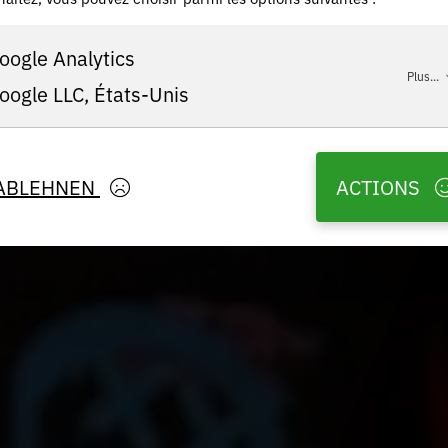
oogle Analytics
Plus...
oogle LLC, États-Unis
ABLEHNEN
ACTIONS