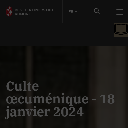
FR
Culte
œcuménique - 18
janvier 2024