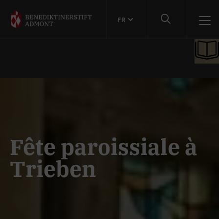
FR
Fête paroissiale à
Trieben