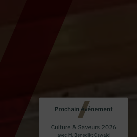
Prochain événement
Culture & Saveurs 2026
avec M. Benedikt Oswald