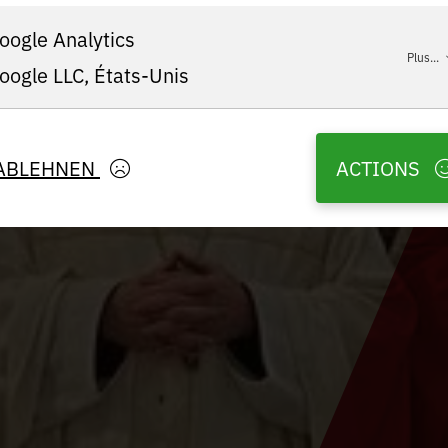
oogle Analytics
Plus...
oogle LLC, États-Unis
ABLEHNEN
ACTIONS