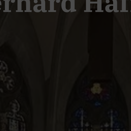
erhard Ha