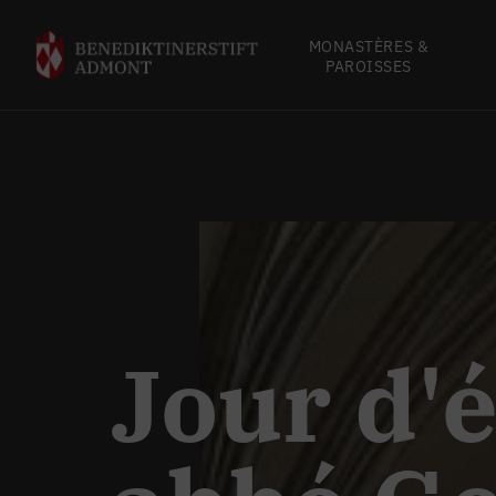
MONASTÈRES &
PAROISSES
Jour d'