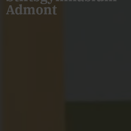
Admont