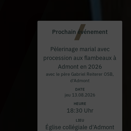
Prochain événement
Pèlerinage marial avec
procession aux flambeaux à
Admont en 2026
avec le père Gabriel Reiterer OSB,
d'Admont
DATE
jeu 13.08.2026
HEURE
18:30 Uhr
LIEU
Église collégiale d'Admont