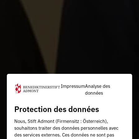
Impressum
Analyse des
données
Protection des données
Nous, Stift Admont (Firmensitz : Österreich),
souhaitons traiter des données personnelles avec
des services externes. Ces données ne sont pas