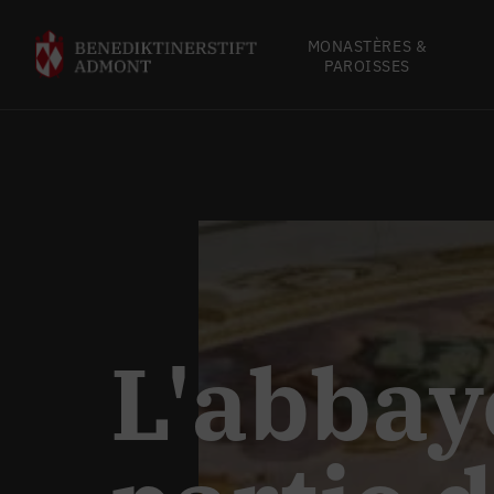
MONASTÈRES &
PAROISSES
L'abbay