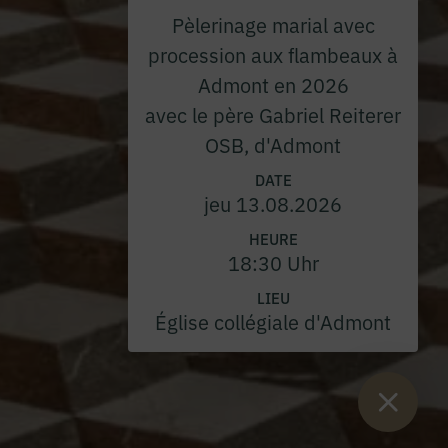
Pèlerinage marial avec
procession aux flambeaux à
Admont en 2026
avec le père Gabriel Reiterer
OSB, d'Admont
DATE
jeu 13.08.2026
HEURE
18:30 Uhr
LIEU
Église collégiale d'Admont