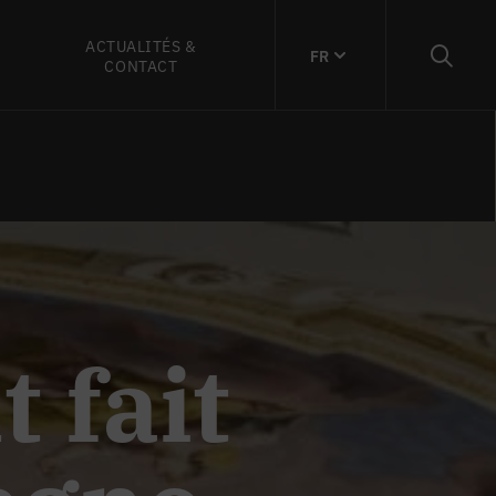
ACTUALITÉS &
FR
CONTACT
 fait