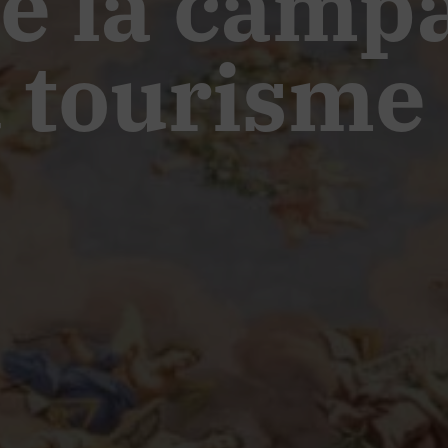
de la camp
u tourisme