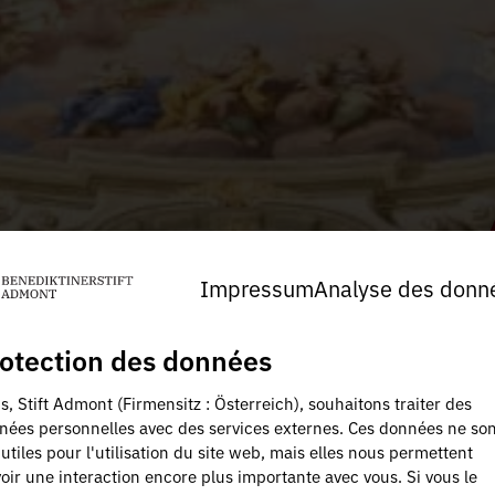
Impressum
Analyse des donn
otection des données
, Stift Admont (Firmensitz : Österreich), souhaitons traiter des
nées personnelles avec des services externes. Ces données ne son
utiles pour l'utilisation du site web, mais elles nous permettent
oir une interaction encore plus importante avec vous. Si vous le