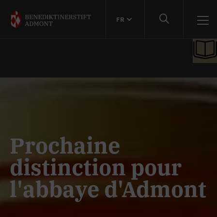
FR
Prochaine
distinction pour
l'abbaye d'Admont