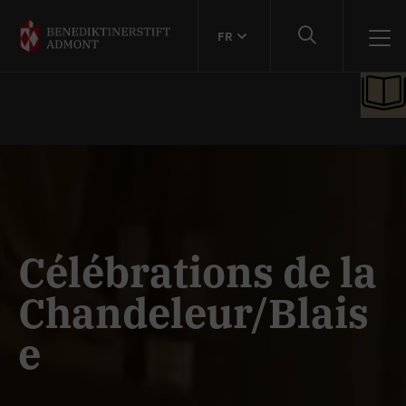
FR
Célébrations de la
Chandeleur/Blais
e