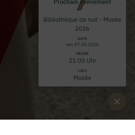
Prochain événement
Bibliothèque de nuit - Musée
2026
DATE
ven 07.08.2026
HEURE
21:00 Uhr
LIEU
Musée
Vous êtes ici :
Lancement
>
Blog
>
Célébrations de la
Chandeleur/Blaise