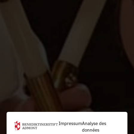
Impressum
Analyse des
données