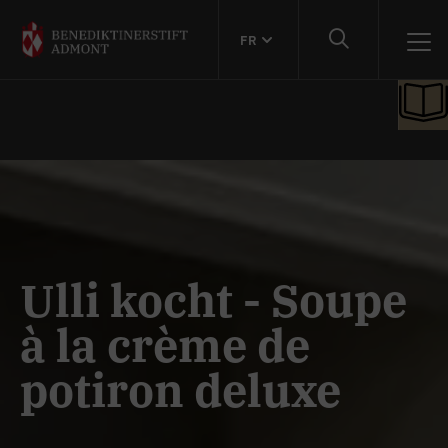
FR
Ulli kocht - Soupe
à la crème de
potiron deluxe