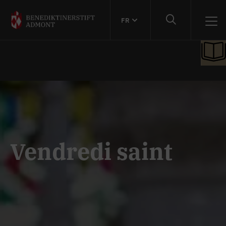
FR
Vendredi saint