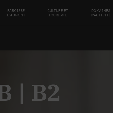
PAROISSE
CULTURE ET
DOMAINES
D'ADMONT
TOURISME
D'ACTIVITÉ
B | B2