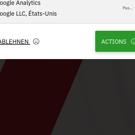
oogle Analytics
Plus...
oogle LLC, États-Unis
ABLEHNEN
ACTIONS