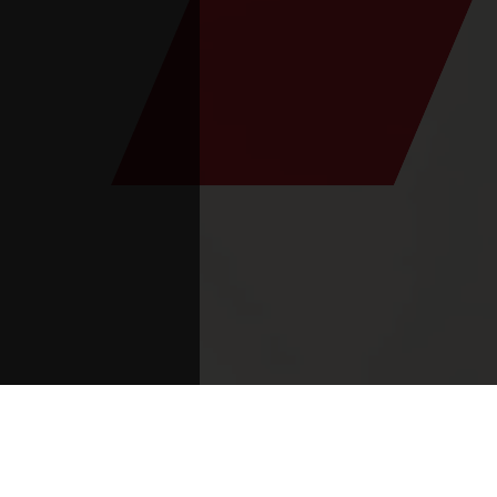
Vous êtes ici :
Lancement
>
Centre de santé d'