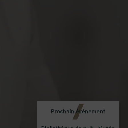
Prochain événement
Bibliothèque de nuit - Musée